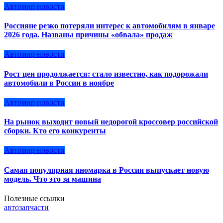
Автомир новости
Россияне резко потеряли интерес к автомобилям в январе
2026 года. Названы причины «обвала» продаж
Автомир новости
Рост цен продолжается: стало известно, как подорожали
автомобили в России в ноябре
Автомир новости
На рынок выходит новый недорогой кроссовер российской
сборки. Кто его конкуренты
Автомир новости
Самая популярная иномарка в России выпускает новую
модель. Что это за машина
Полезные ссылки
автозапчасти