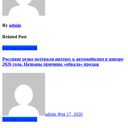
By
admin
Related Post
Автомир новости
Россияне резко потеряли интерес к автомобилям в январе
2026 года. Названы причины «обвала» продаж
admin
Фев 17, 2026
Автомир новости