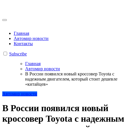
Skip
to
content
Главная
Автомир новости
Контакты
Subscribe
Главная
Автомир новости
В России появился новый кроссовер Toyota с
надежным двигателем, который стоит дешевле
«китайцев»
Автомир новости
В России появился новый
кроссовер Toyota с надежным