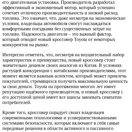
его двигательная установка. Производитель разработал
эффективный и экономичный мотор, который успешно
сочетает отличную производительность и низкий расход
топлива. Это означает, что, даже несмотря на экономические
условия, владельцы автомобиля смогут наслаждаться
комфортными поездками без существенных затрат на
топливо. Надежность двигателя – это важный фактор,
который отводит новый кроссовер Toyota от некоторых
конкурентов на рынке.
Интересно отметить, что, несмотря на внушительный набор
характеристик и преимущества, новый кроссовер стоит
значительно дешевле своих аналогов из Китая. В условиях
растущей конкуренции с китайскими производителями, этот
момент является важным аспектом, который может привлечь
покупателей, стремящихся получить максимальную ценность
за свои деньги. Toyota на протяжении многих лет имеет
репутацию надёжного производителя, и новый кроссовер с
его доступной ценой имеет все шансы завоевать симпатии
потребителей.
Кроме того, кроссовер порадует своих владельцев
современными технологиями и усовершенствованными
системами безопасности, которые включают в себя самые
передовые решения в области активного и пассивного